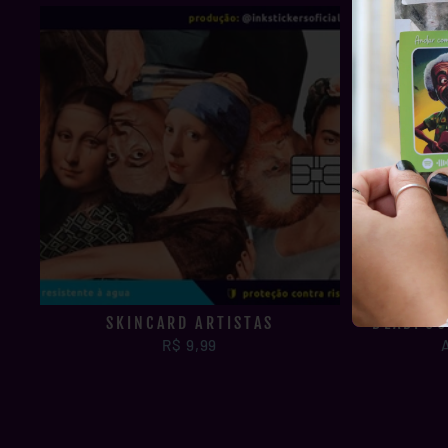
SKINCARD ARTISTAS
DEADPOO
R$ 9,99