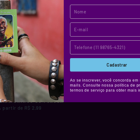
Cadastrar
Ao se inscrever, você concorda em 
mails. Consulte nossa política de p
termos de serviço para obter mais 
L DO BRINCO DE PEROLA
A partir de R$ 2,99