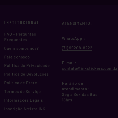
INSTITUCIONAL
ATENDIMENTO:
FAQ - Perguntas
WhatsApp
:
Frequentes
(71) 99208-8222
Quem somos nós?
Fale conosco
E-mail:
Politica de Privacidade
contato@inkstickers.com.b
Politica de Devoluções
Política de Frete
Horário de
atendimento:
Termos de Serviço
Seg a Sex das 9 as
18hrs
Informações Legais
Inscrição Artista INK