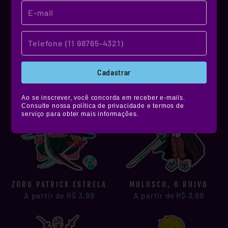
PATRICKLOMEU KUMA
LUFFY SQUAREPANTS
A partir de R$ 3,99
A partir de R$ 3,99
Cadastrar
Ao se inscrever, você concorda em receber e-mails.
Consulte nossa política de privacidade e termos de
serviço para obter mais informações.
ZORO PATRICK ESTRELA
MOLUSCO, O RUIVO
A partir de R$ 3,99
A partir de R$ 3,99