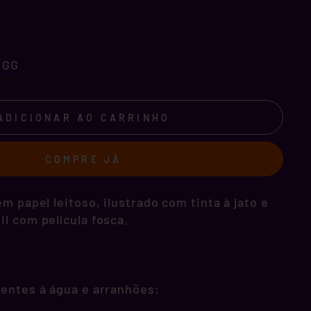
GG
ADICIONAR AO CARRINHO
COMPRE JÁ
m papel leitoso, ilustrado com tinta à jato e
l com película fosca.
tentes à água e arranhões;