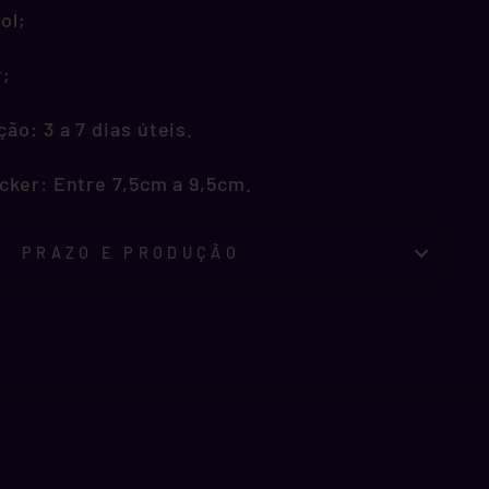
ol;
r;
o: 3 a 7 dias úteis.
cker: Entre 7,5cm a 9,5cm.
PRAZO E PRODUÇÃO