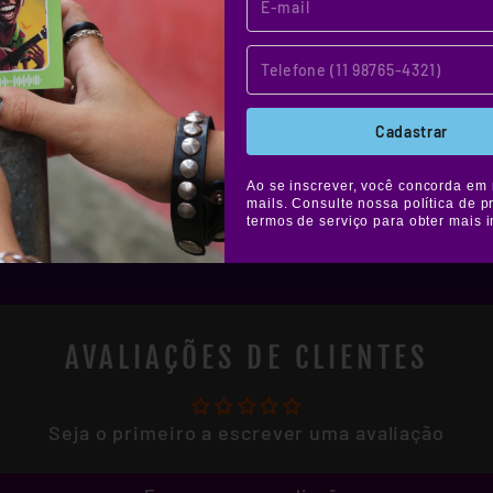
Cadastrar
Ao se inscrever, você concorda em 
mails. Consulte nossa política de p
termos de serviço para obter mais 
AVALIAÇÕES DE CLIENTES
Seja o primeiro a escrever uma avaliação