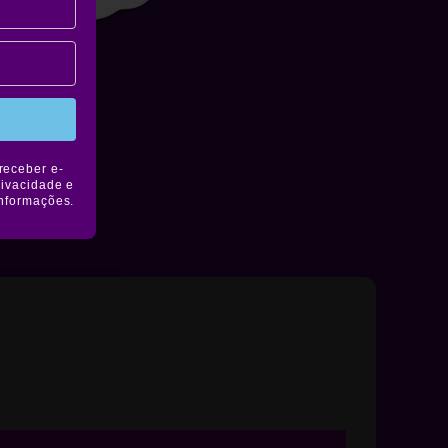
receber e-
rivacidade e
informações.