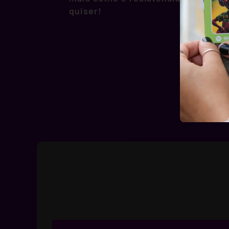
quiser!