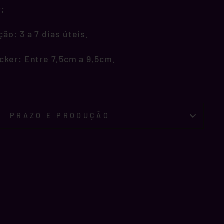
r;
o: 3 a 7 dias úteis.
cker: Entre 7,5cm a 9,5cm.
PRAZO E PRODUÇÃO