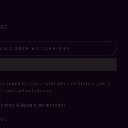
GG
ADICIONAR AO CARRINHO
m papel leitoso, ilustrado com tinta à jato e
l com película fosca.
tentes à água e arranhões;
ol;