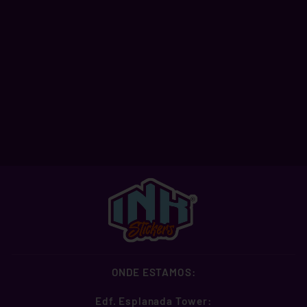
DARK SIGNOS I -
TOURO
A partir de R$ 2,99
ONDE ESTAMOS:
Edf. Esplanada Tower: