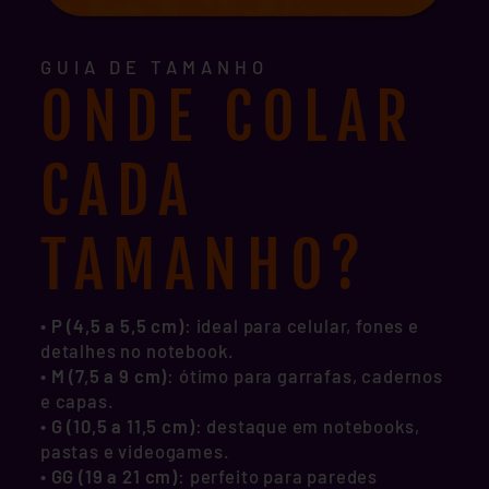
GUIA DE TAMANHO
ONDE COLAR
CADA
TAMANHO?
• P (4,5 a 5,5 cm)
: ideal para celular, fones e
detalhes no notebook.
•
M (7,5 a 9 cm)
: ótimo para garrafas, cadernos
e capas.
•
G (10,5 a 11,5 cm)
: destaque em notebooks,
pastas e videogames.
•
GG (19 a 21 cm)
: perfeito para paredes