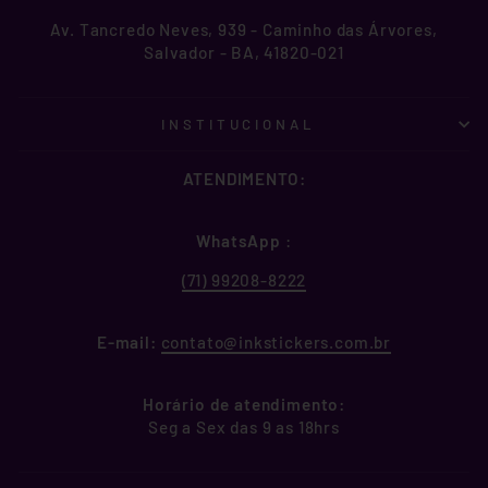
Av. Tancredo Neves, 939 - Caminho das Árvores,
Salvador - BA, 41820-021
INSTITUCIONAL
ATENDIMENTO:
WhatsApp
:
(71) 99208-8222
E-mail:
contato@inkstickers.com.br
Horário de atendimento:
Seg a Sex das 9 as 18hrs