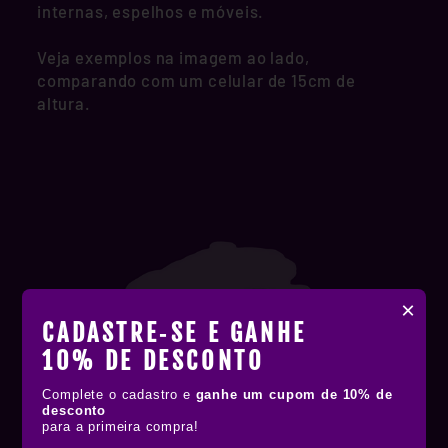
internas, espelhos e móveis.
Veja exemplos na imagem ao lado,
comparando com um celular de 15cm de
altura.
×
CADASTRE‑SE E GANHE
10% DE DESCONTO
Complete o cadastro e
ganhe um cupom de 10% de
desconto
para a primeira compra!