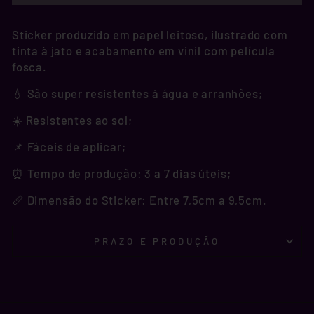
Sticker produzido em papel leitoso, ilustrado com
tinta à jato e acabamento em vinil com película
fosca.
💧 São super resistentes à água e arranhões;
☀️ Resistentes ao sol;
📌 Fáceis de aplicar;
⏰ Tempo de produção: 3 a 7 dias úteis;
📏 Dimensão do Sticker: Entre 7,5cm a 9,5cm.
PRAZO E PRODUÇÃO