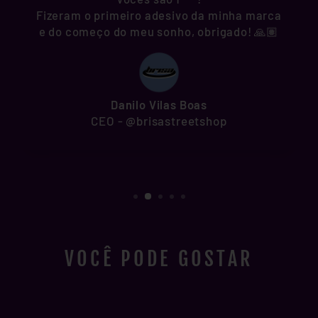
Fizeram o primeiro adesivo da minha marca
e do começo do meu sonho, obrigado! 🙏🏽
Danilo Vilas Boas
CEO - @brisastreetshop
VOCÊ PODE GOSTAR