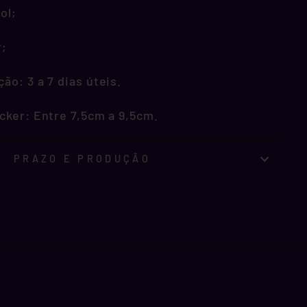
ol;
r;
o: 3 a 7 dias úteis.
cker: Entre 7,5cm a 9,5cm.
PRAZO E PRODUÇÃO