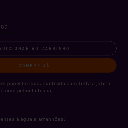
GG
ADICIONAR AO CARRINHO
COMPRE JÁ
m papel leitoso, ilustrado com tinta à jato e
l com película fosca.
tentes à água e arranhões;