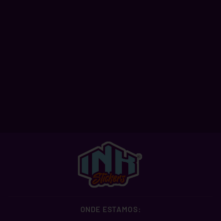
ESPORTE CLUBE
BAHIA
A partir de R$ 2,99
ONDE ESTAMOS: