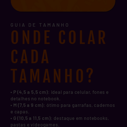
GUIA DE TAMANHO
ONDE COLAR
CADA
TAMANHO?
• P (4,5 a 5,5 cm)
: ideal para celular, fones e
detalhes no notebook.
•
M (7,5 a 9 cm)
: ótimo para garrafas, cadernos
e capas.
•
G (10,5 a 11,5 cm)
: destaque em notebooks,
pastas e videogames.