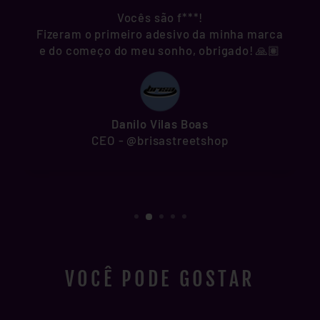
Vocês são f***!
Fizeram o primeiro adesivo da minha marca
e do começo do meu sonho, obrigado! 🙏🏽
Danilo Vilas Boas
CEO - @brisastreetshop
VOCÊ PODE GOSTAR