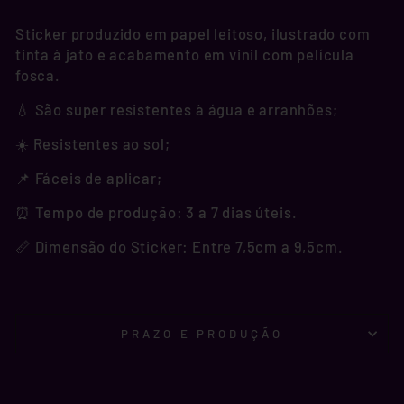
Sticker produzido em papel leitoso, ilustrado com
tinta à jato e acabamento em vinil com película
fosca.
💧 São super resistentes à água e arranhões;
☀️ Resistentes ao sol;
📌 Fáceis de aplicar;
⏰ Tempo de produção: 3 a 7 dias úteis.
📏 Dimensão do Sticker: Entre 7,5cm a 9,5cm.
PRAZO E PRODUÇÃO