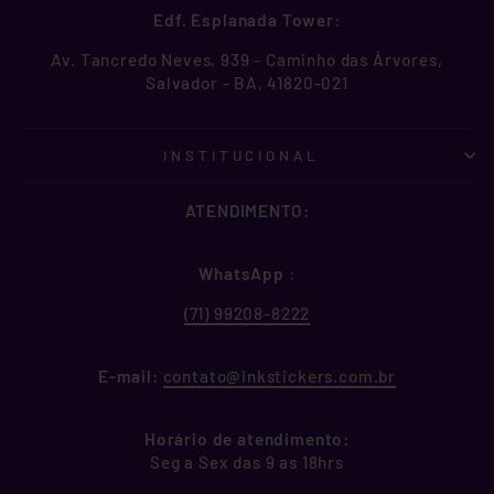
Edf. Esplanada Tower:
Av. Tancredo Neves, 939 - Caminho das Árvores,
Salvador - BA, 41820-021
INSTITUCIONAL
ATENDIMENTO:
WhatsApp
:
(71) 99208-8222
E-mail:
contato@inkstickers.com.br
Horário de atendimento:
Seg a Sex das 9 as 18hrs