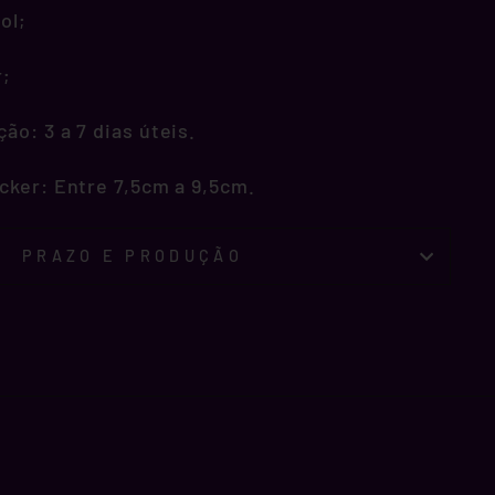
ol;
r;
o: 3 a 7 dias úteis.
cker: Entre 7,5cm a 9,5cm.
PRAZO E PRODUÇÃO