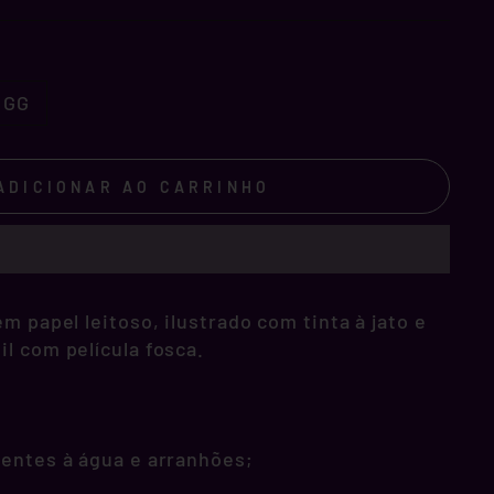
GG
ADICIONAR AO CARRINHO
m papel leitoso, ilustrado com tinta à jato e
l com película fosca.
tentes à água e arranhões;