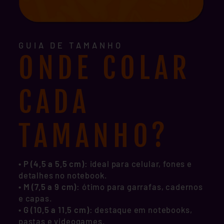
GUIA DE TAMANHO
ONDE COLAR
CADA
TAMANHO?
• P (4,5 a 5,5 cm)
: ideal para celular, fones e
detalhes no notebook.
•
M (7,5 a 9 cm)
: ótimo para garrafas, cadernos
e capas.
•
G (10,5 a 11,5 cm)
: destaque em notebooks,
pastas e videogames.