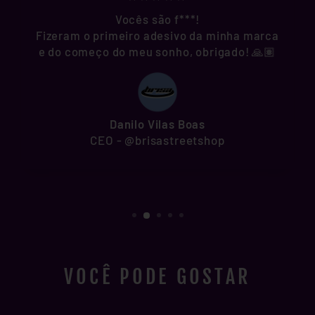
Vocês são f***!
Fizeram o primeiro adesivo da minha marca
e do começo do meu sonho, obrigado! 🙏🏽
Danilo Vilas Boas
CEO - @brisastreetshop
VOCÊ PODE GOSTAR