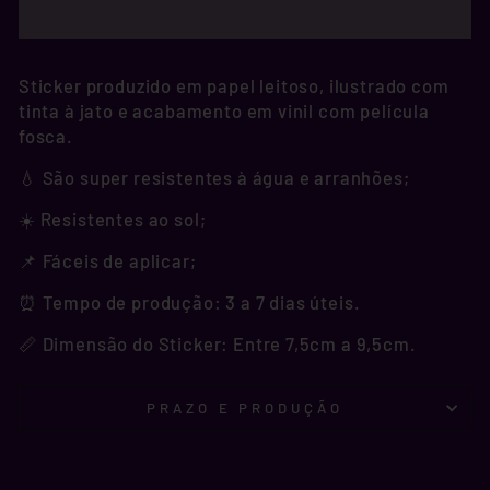
Sticker produzido em papel leitoso, ilustrado com
tinta à jato e acabamento em vinil com película
fosca.
💧 São super resistentes à água e arranhões;
☀️ Resistentes ao sol;
📌 Fáceis de aplicar;
⏰ Tempo de produção: 3 a 7 dias úteis.
📏 Dimensão do Sticker: Entre 7,5cm a 9,5cm.
PRAZO E PRODUÇÃO