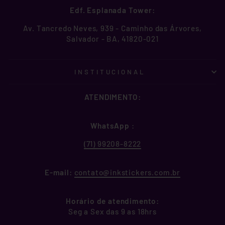
Edf. Esplanada Tower:
Av. Tancredo Neves, 939 - Caminho das Árvores,
Salvador - BA, 41820-021
INSTITUCIONAL
ATENDIMENTO:
WhatsApp
:
(71) 99208-8222
E-mail:
contato@inkstickers.com.br
Horário de atendimento:
Seg a Sex das 9 as 18hrs