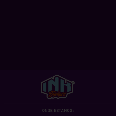
HARRY POTTER -
PLATFORM 9 3/4
A partir de R$ 2,99
ONDE ESTAMOS: