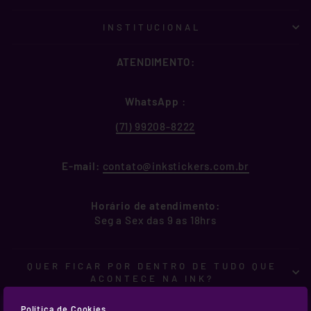
INSTITUCIONAL
ATENDIMENTO:
WhatsApp
:
(71) 99208-8222
E-mail:
contato@inkstickers.com.br
Horário de atendimento:
Seg a Sex das 9 as 18hrs
QUER FICAR POR DENTRO DE TUDO QUE
ACONTECE NA INK?