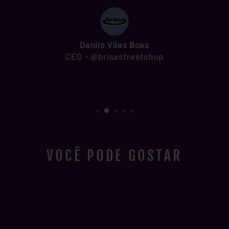
Danilo Vilas Boas
CEO - @brisastreetshop
VOCÊ PODE GOSTAR