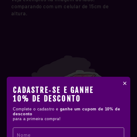
comparando com um celular de 15cm de
altura.
×
CADASTRE‑SE E GANHE
10% DE DESCONTO
Complete o cadastro e
ganhe um cupom de 10% de
desconto
para a primeira compra!