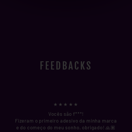
FEEDBACKS
★★★★★
Vocês são f***!
Fizeram o primeiro adesivo da minha marca
e do começo do meu sonho, obrigado! 🙏🏽