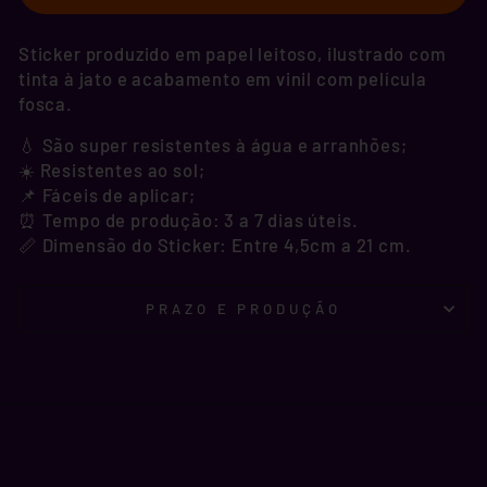
Sticker produzido em papel leitoso, ilustrado com
tinta à jato e acabamento em vinil com película
fosca.
💧 São super resistentes à água e arranhões;
☀️ Resistentes ao sol;
📌 Fáceis de aplicar;
⏰ Tempo de produção: 3 a 7 dias úteis.
📏 Dimensão do Sticker: Entre 4,5cm a 21 cm.
PRAZO E PRODUÇÃO