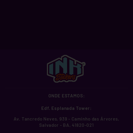
STONE MASK
A partir de R$ 2,99
ONDE ESTAMOS:
Edf. Esplanada Tower:
Av. Tancredo Neves, 939 - Caminho das Árvores,
Salvador - BA, 41820-021