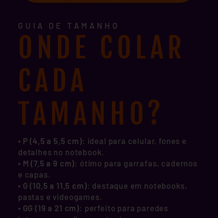
GUIA DE TAMANHO
ONDE COLAR
CADA
TAMANHO?
• P (4,5 a 5,5 cm)
: ideal para celular, fones e
detalhes no notebook.
•
M (7,5 a 9 cm)
: ótimo para garrafas, cadernos
e capas.
•
G (10,5 a 11,5 cm)
: destaque em notebooks,
pastas e videogames.
•
GG (19 a 21 cm)
: perfeito para paredes