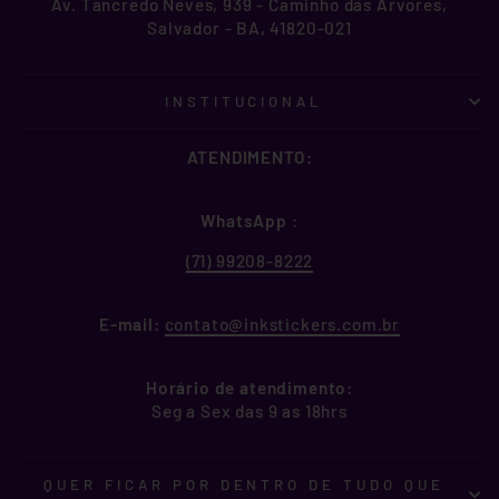
Av. Tancredo Neves, 939 - Caminho das Árvores,
Salvador - BA, 41820-021
INSTITUCIONAL
ATENDIMENTO:
WhatsApp
:
(71) 99208-8222
E-mail:
contato@inkstickers.com.br
Horário de atendimento:
Seg a Sex das 9 as 18hrs
QUER FICAR POR DENTRO DE TUDO QUE