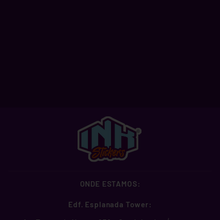
JOKER
A partir de R$ 2,99
ONDE ESTAMOS:
Edf. Esplanada Tower: