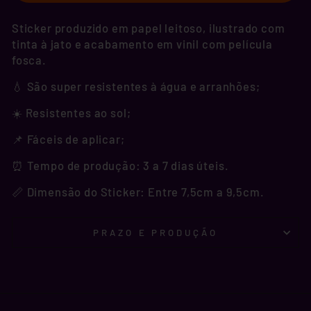
Sticker produzido em papel leitoso, ilustrado com
tinta à jato e acabamento em vinil com película
fosca.
💧 São super resistentes à água e arranhões;
☀️ Resistentes ao sol;
📌 Fáceis de aplicar;
⏰ Tempo de produção: 3 a 7 dias úteis.
📏 Dimensão do Sticker: Entre 7,5cm a 9,5cm.
PRAZO E PRODUÇÃO