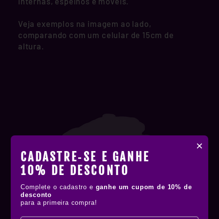
internas, espelhos e móveis.
Veja exemplos na imagem ao lado,
comparando com um celular de 15cm de
altura.
×
CADASTRE‑SE E GANHE
10% DE DESCONTO
Complete o cadastro e
ganhe um cupom de 10% de
desconto
para a primeira compra!