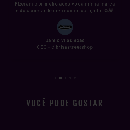
Fizeram o primeiro adesivo da minha marca
e do começo do meu sonho, obrigado! 🙏🏽
Danilo Vilas Boas
CEO - @brisastreetshop
VOCÊ PODE GOSTAR