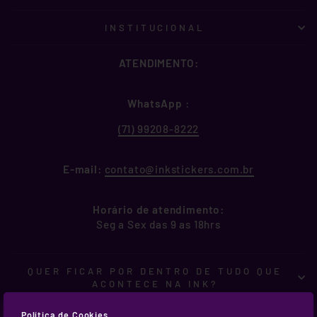
INSTITUCIONAL
ATENDIMENTO:
WhatsApp
:
(71) 99208-8222
E-mail:
contato@inkstickers.com.br
Horário de atendimento:
Seg a Sex das 9 as 18hrs
QUER FICAR POR DENTRO DE TUDO QUE
ACONTECE NA INK?