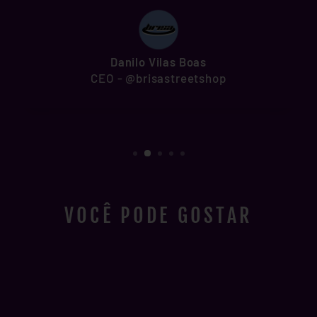
Danilo Vilas Boas
CEO - @brisastreetshop
VOCÊ PODE GOSTAR