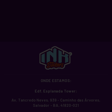
KENNY
A partir de R$ 2,99
ONDE ESTAMOS:
Edf. Esplanada Tower:
Av. Tancredo Neves, 939 - Caminho das Árvores,
Salvador - BA, 41820-021