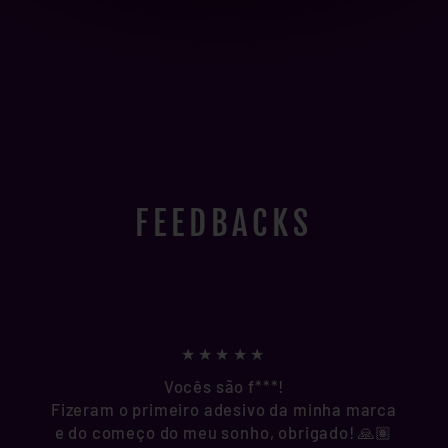
FEEDBACKS
★★★★★
Vocês são f***!
Fizeram o primeiro adesivo da minha marca
e do começo do meu sonho, obrigado! 🙏🏽