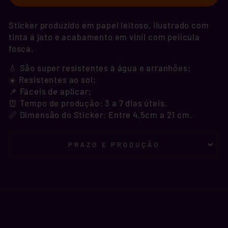
Sticker produzido em papel leitoso, ilustrado com
tinta à jato e acabamento em vinil com película
fosca.
💧 São super resistentes à água e arranhões;
☀️ Resistentes ao sol;
📌 Fáceis de aplicar;
⏰ Tempo de produção: 3 a 7 dias úteis.
📏 Dimensão do Sticker: Entre 4,5cm a 21 cm.
PRAZO E PRODUÇÃO