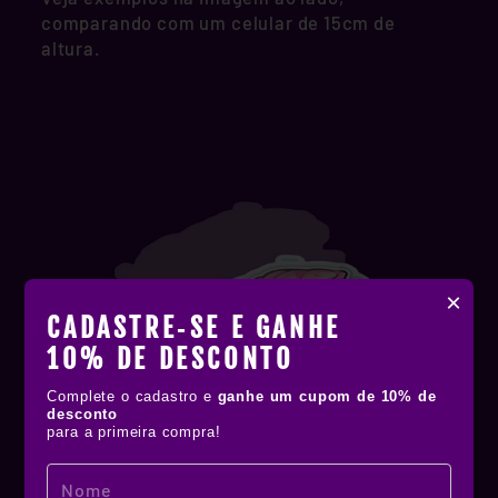
comparando com um celular de 15cm de
altura.
×
CADASTRE‑SE E GANHE
10% DE DESCONTO
Complete o cadastro e
ganhe um cupom de 10% de
desconto
para a primeira compra!