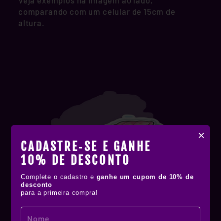
Veja exemplos na imagem ao lado,
comparando com um celular de 15cm de
altura.
×
CADASTRE‑SE E GANHE
10% DE DESCONTO
Complete o cadastro e
ganhe um cupom de 10% de
desconto
para a primeira compra!