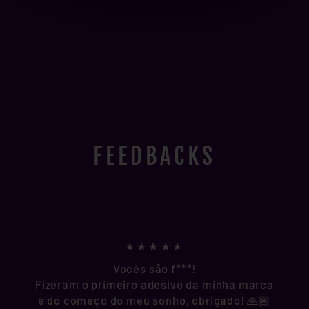
FEEDBACKS
★★★★★
Vocês são f***!
Fizeram o primeiro adesivo da minha marca
e do começo do meu sonho, obrigado! 🙏🏽