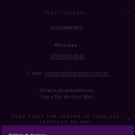
INSTITUCIONAL
ATENDIMENTO:
WhatsApp
:
(71) 99208-8222
E-mail:
contato@inkstickers.com.br
Horário de atendimento:
Seg a Sex das 9 as 18hrs
QUER FICAR POR DENTRO DE TUDO QUE
ACONTECE NA INK?