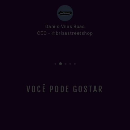
Danilo Vilas Boas
CEO - @brisastreetshop
VOCÊ PODE GOSTAR