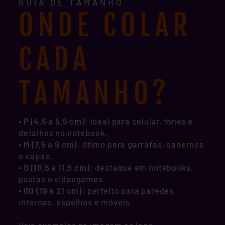
GUIA DE TAMANHO
ONDE COLAR
CADA
TAMANHO?
• P (4,5 a 5,5 cm)
: ideal para celular, fones e
detalhes no notebook.
•
M (7,5 a 9 cm)
: ótimo para garrafas, cadernos
e capas.
•
G (10,5 a 11,5 cm)
: destaque em notebooks,
pastas e videogames.
•
GG (19 a 21 cm)
: perfeito para paredes
internas, espelhos e móveis.