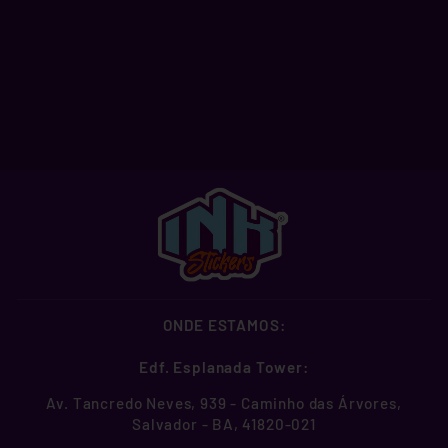
KONAN
R$ 4,99
ONDE ESTAMOS:
Edf. Esplanada Tower:
Av. Tancredo Neves, 939 - Caminho das Árvores,
Salvador - BA, 41820-021