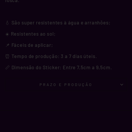
fosca.
💧 São super resistentes à água e arranhões;
☀️ Resistentes ao sol;
📌 Fáceis de aplicar;
⏰ Tempo de produção: 3 a 7 dias úteis.
📏 Dimensão do Sticker: Entre 7,5cm a 9,5cm.
PRAZO E PRODUÇÃO