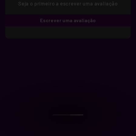
Seja o primeiro a escrever uma avaliação
Escrever uma avaliação