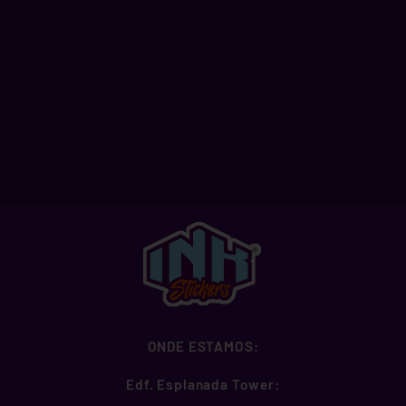
MAPAM 6
A partir de R$ 2,99
ONDE ESTAMOS:
Edf. Esplanada Tower: