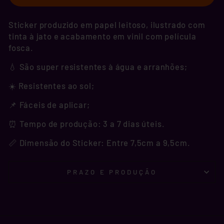
Sticker produzido em papel leitoso, ilustrado com
tinta à jato e acabamento em vinil com película
fosca.
💧 São super resistentes à água e arranhões;
☀️ Resistentes ao sol;
📌 Fáceis de aplicar;
⏰ Tempo de produção: 3 a 7 dias úteis.
📏 Dimensão do Sticker: Entre 7,5cm a 9,5cm.
PRAZO E PRODUÇÃO