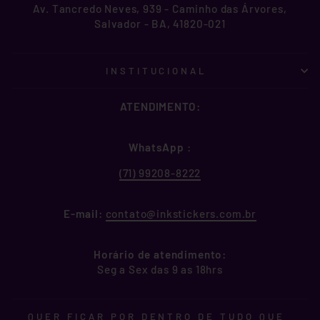
Av. Tancredo Neves, 939 - Caminho das Árvores,
Salvador - BA, 41820-021
INSTITUCIONAL
ATENDIMENTO:
WhatsApp
:
(71) 99208-8222
E-mail:
contato@inkstickers.com.br
Horário de atendimento:
Seg a Sex das 9 as 18hrs
QUER FICAR POR DENTRO DE TUDO QUE