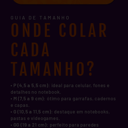
GUIA DE TAMANHO
ONDE COLAR
CADA
TAMANHO?
• P (4,5 a 5,5 cm)
: ideal para celular, fones e
detalhes no notebook.
•
M (7,5 a 9 cm)
: ótimo para garrafas, cadernos
e capas.
•
G (10,5 a 11,5 cm)
: destaque em notebooks,
pastas e videogames.
•
GG (19 a 21 cm)
: perfeito para paredes