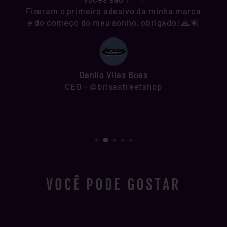
Fizeram o primeiro adesivo da minha marca
e do começo do meu sonho, obrigado! 🙏🏽
Danilo Vilas Boas
CEO - @brisastreetshop
VOCÊ PODE GOSTAR