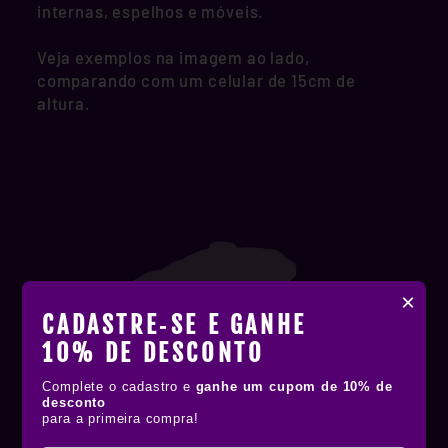
internas, espelhos e móveis.
Veja exemplos na imagem ao lado,
comparando com um celular de 15cm de
altura.
×
CADASTRE‑SE E GANHE
10% DE DESCONTO
Complete o cadastro e
ganhe um cupom de 10% de
desconto
para a primeira compra!