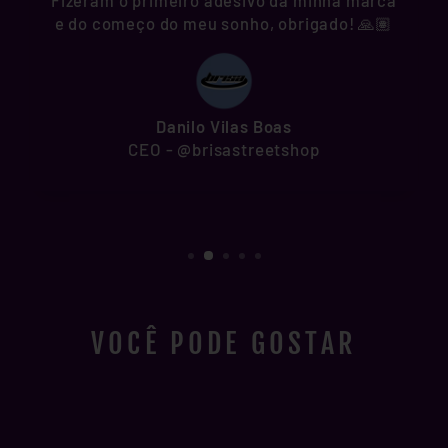
Fizeram o primeiro adesivo da minha marca
e do começo do meu sonho, obrigado! 🙏🏽
Danilo Vilas Boas
CEO - @brisastreetshop
VOCÊ PODE GOSTAR