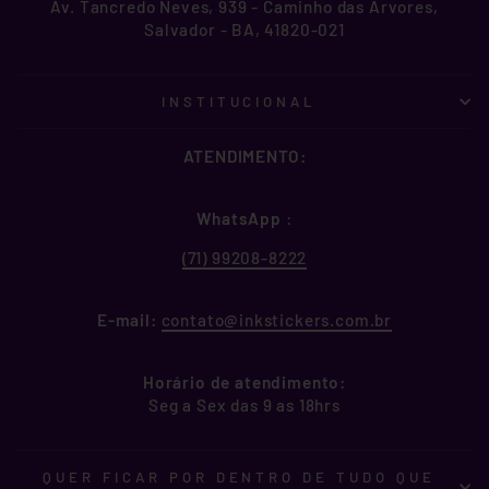
Av. Tancredo Neves, 939 - Caminho das Árvores,
Salvador - BA, 41820-021
INSTITUCIONAL
ATENDIMENTO:
WhatsApp
:
(71) 99208-8222
E-mail:
contato@inkstickers.com.br
Horário de atendimento:
Seg a Sex das 9 as 18hrs
QUER FICAR POR DENTRO DE TUDO QUE