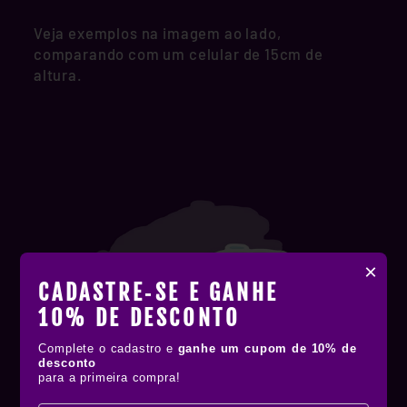
Veja exemplos na imagem ao lado,
comparando com um celular de 15cm de
altura.
×
CADASTRE‑SE E GANHE
10% DE DESCONTO
Complete o cadastro e
ganhe um cupom de 10% de
desconto
para a primeira compra!