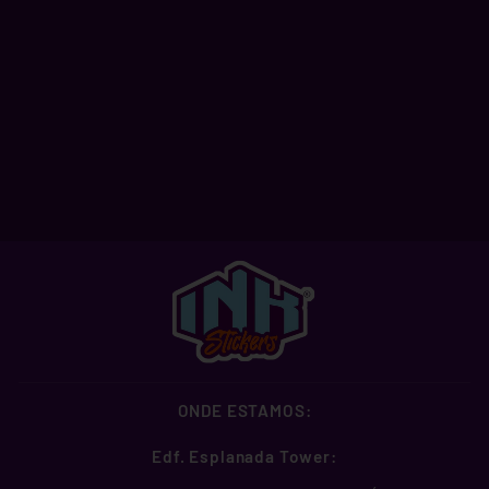
NO PAIN NO SUPER
SAIYAN
A partir de R$ 2,99
ONDE ESTAMOS:
Edf. Esplanada Tower: