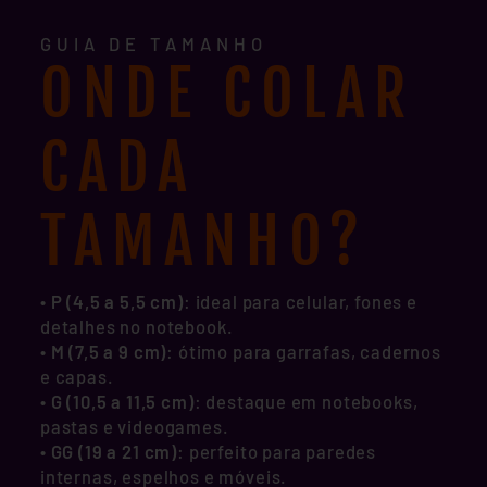
GUIA DE TAMANHO
ONDE COLAR
CADA
TAMANHO?
• P (4,5 a 5,5 cm)
: ideal para celular, fones e
detalhes no notebook.
•
M (7,5 a 9 cm)
: ótimo para garrafas, cadernos
e capas.
•
G (10,5 a 11,5 cm)
: destaque em notebooks,
pastas e videogames.
•
GG (19 a 21 cm)
: perfeito para paredes
internas, espelhos e móveis.