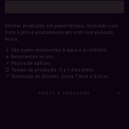
Sticker produzido em papel leitoso, ilustrado com
tinta à jato e acabamento em vinil com película
fosca.
💧 São super resistentes à água e arranhões;
☀️ Resistentes ao sol;
📌 Fáceis de aplicar;
⏰ Tempo de produção: 3 a 7 dias úteis.
📏 Dimensão do Sticker: Entre 7,5cm a 9,5cm.
PRAZO E PRODUÇÃO