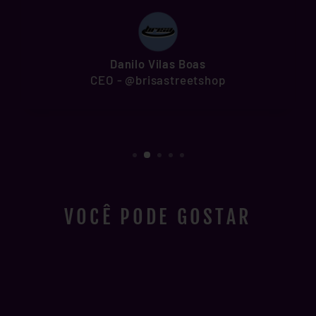
Danilo Vilas Boas
CEO - @brisastreetshop
VOCÊ PODE GOSTAR