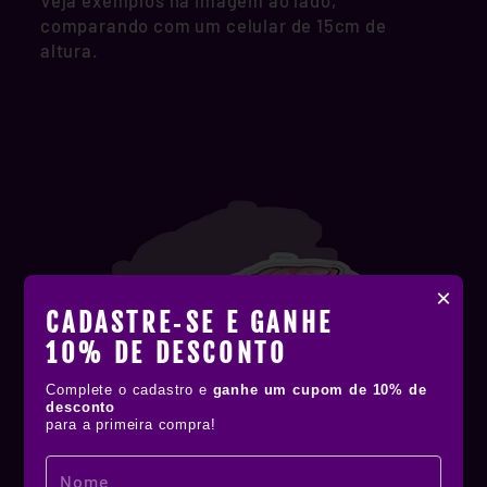
Veja exemplos na imagem ao lado,
comparando com um celular de 15cm de
altura.
×
CADASTRE‑SE E GANHE
10% DE DESCONTO
Complete o cadastro e
ganhe um cupom de 10% de
desconto
para a primeira compra!