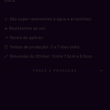
fosca.
💧 São super resistentes à água e arranhões;
☀️ Resistentes ao sol;
📌 Fáceis de aplicar;
⏰ Tempo de produção: 3 a 7 dias úteis.
📏 Dimensão do Sticker: Entre 7,5cm a 9,5cm.
PRAZO E PRODUÇÃO