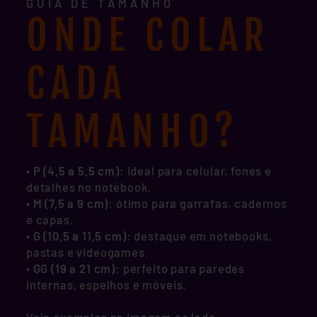
GUIA DE TAMANHO
ONDE COLAR
CADA
TAMANHO?
• P (4,5 a 5,5 cm)
: ideal para celular, fones e
detalhes no notebook.
•
M (7,5 a 9 cm)
: ótimo para garrafas, cadernos
e capas.
•
G (10,5 a 11,5 cm)
: destaque em notebooks,
pastas e videogames.
•
GG (19 a 21 cm)
: perfeito para paredes
internas, espelhos e móveis.