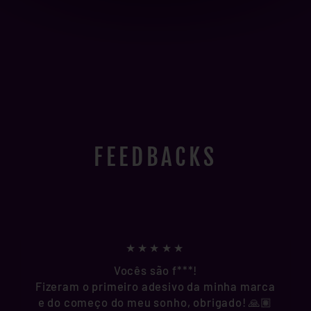
FEEDBACKS
★★★★★
Vocês são f***!
Fizeram o primeiro adesivo da minha marca
e do começo do meu sonho, obrigado! 🙏🏽