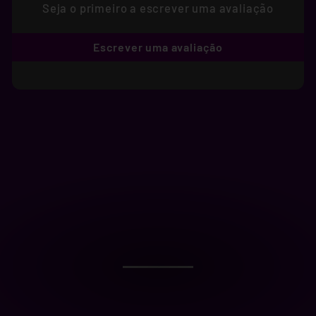
Seja o primeiro a escrever uma avaliação
Escrever uma avaliação