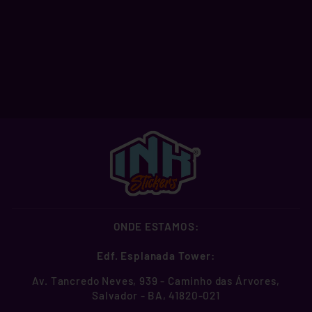
PEARL JAM
R$ 9,99
ONDE ESTAMOS:
Edf. Esplanada Tower:
Av. Tancredo Neves, 939 - Caminho das Árvores,
Salvador - BA, 41820-021