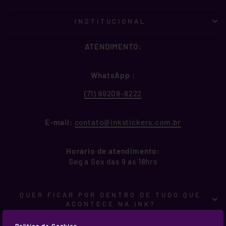
INSTITUCIONAL
ATENDIMENTO:
WhatsApp
:
(71) 99208-8222
E-mail:
contato@inkstickers.com.br
Horário de atendimento:
Seg a Sex das 9 as 18hrs
QUER FICAR POR DENTRO DE TUDO QUE
ACONTECE NA INK?