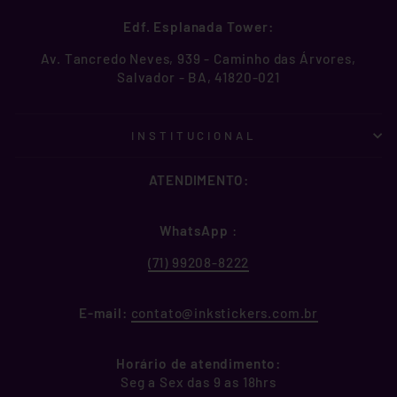
Edf. Esplanada Tower:
Av. Tancredo Neves, 939 - Caminho das Árvores,
Salvador - BA, 41820-021
INSTITUCIONAL
ATENDIMENTO:
WhatsApp
:
(71) 99208-8222
E-mail:
contato@inkstickers.com.br
Horário de atendimento:
Seg a Sex das 9 as 18hrs