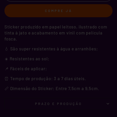
COMPRE JÁ
Sticker produzido em papel leitoso, ilustrado com
tinta à jato e acabamento em vinil com película
fosca.
💧 São super resistentes à água e arranhões;
☀️ Resistentes ao sol;
📌 Fáceis de aplicar;
⏰ Tempo de produção: 3 a 7 dias úteis.
📏 Dimensão do Sticker: Entre 7,5cm a 9,5cm.
PRAZO E PRODUÇÃO