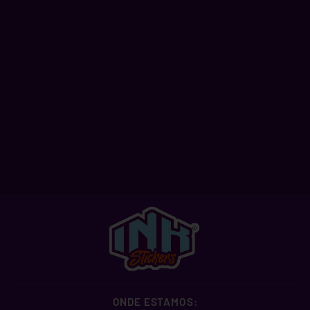
PICKLE RICK II
A partir de R$ 2,99
ONDE ESTAMOS: