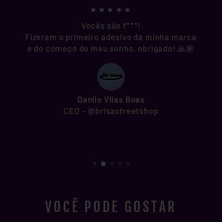
★★★★★
Vocês são f***!
Fizeram o primeiro adesivo da minha marca
e do começo do meu sonho, obrigado! 🙏🏽
Danilo Vilas Boas
CEO - @brisastreetshop
VOCÊ PODE GOSTAR