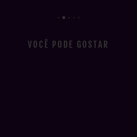
VOCÊ PODE GOSTAR
SKINCARD
MIRANHA
R$ 9,99