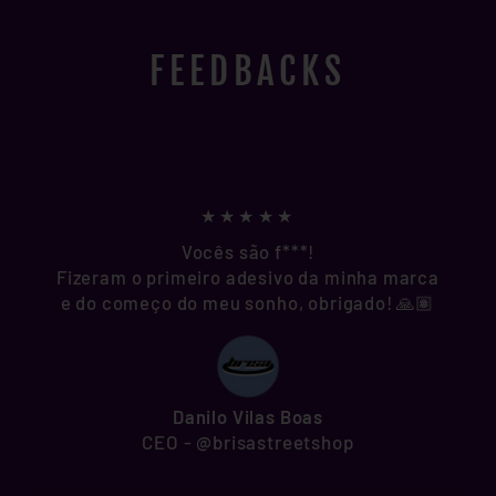
FEEDBACKS
★★★★★
Vocês são f***!
Fizeram o primeiro adesivo da minha marca
e do começo do meu sonho, obrigado! 🙏🏽
Danilo Vilas Boas
CEO - @brisastreetshop