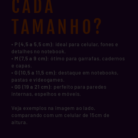
CADA
TAMANHO?
• P (4,5 a 5,5 cm)
: ideal para celular, fones e
detalhes no notebook.
•
M (7,5 a 9 cm)
: ótimo para garrafas, cadernos
e capas.
•
G (10,5 a 11,5 cm)
: destaque em notebooks,
pastas e videogames.
•
GG (19 a 21 cm)
: perfeito para paredes
internas, espelhos e móveis.
Veja exemplos na imagem ao lado,
comparando com um celular de 15cm de
altura.