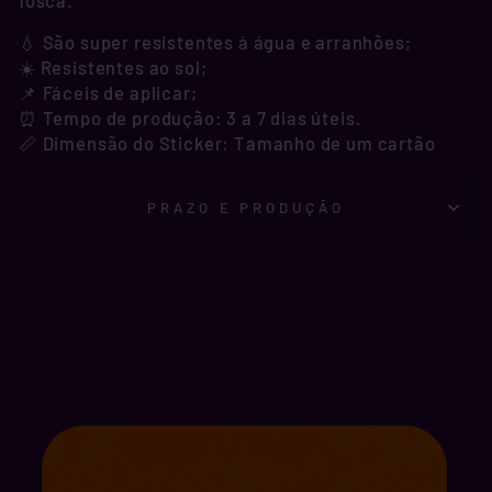
fosca.
💧 São super resistentes à água e arranhões;
☀️ Resistentes ao sol;
📌 Fáceis de aplicar;
⏰ Tempo de produção: 3 a 7 dias úteis.
📏 Dimensão do Sticker: Tamanho de um cartão
PRAZO E PRODUÇÃO