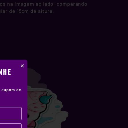
os na imagem ao lado, comparando
lar de 15cm de altura.
×
NHE
 cupom de