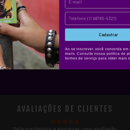
áfica. Muito
colar onde
Cadastrar
Ao se inscrever, você concorda em 
mails. Consulte nossa política de p
termos de serviço para obter mais 
AVALIAÇÕES DE CLIENTES
Seja o primeiro a escrever uma avaliação