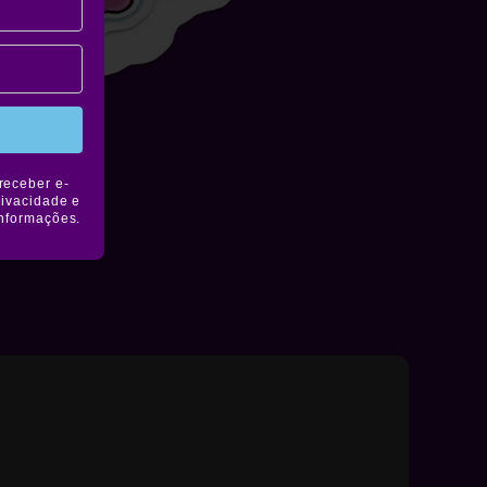
receber e-
rivacidade e
informações.