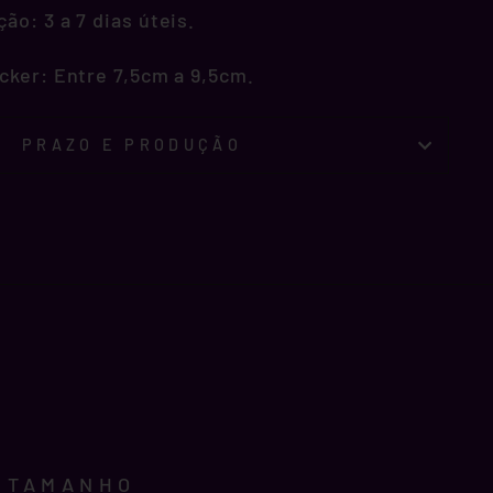
o: 3 a 7 dias úteis.
cker: Entre 7,5cm a 9,5cm.
PRAZO E PRODUÇÃO
E TAMANHO